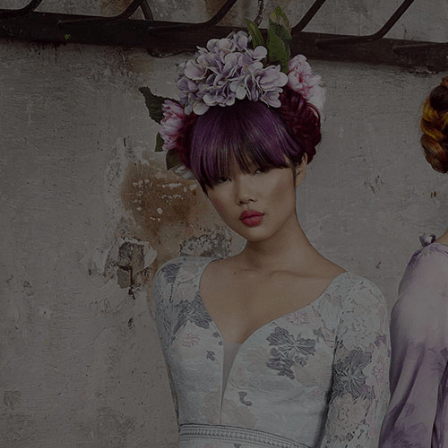
Selecciona tu país e idioma
Select your country and language
PAÍS/COUNTRY
IDIOMA/LANGUAGE
continuar
continuar
continuar
continuar
continuar
continuar
continuar
cont