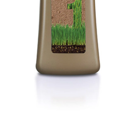
 que necesiten un plus de hidratación.