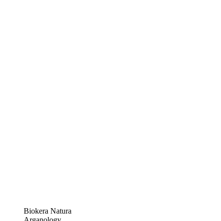
Biokera Natura
Arganology