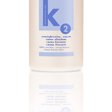
ina el frizz, mejorando el tacto y brillo del cabello.