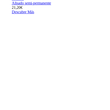
Alisado semi-permanente
21,20€
Descubre Más