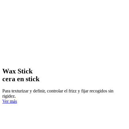
Wax Stick
cera en stick
Para texturizar y definir, controlar el frizz y fijar recogidos sin
rigidez.
Ver más