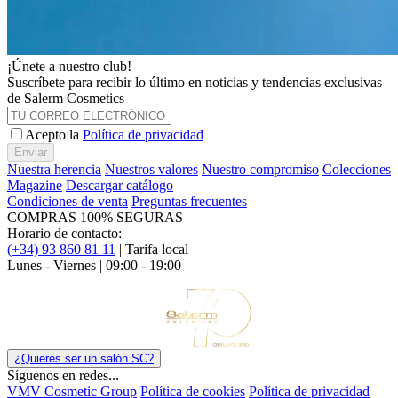
¡Únete a nuestro club!
Suscríbete para recibir lo último en noticias y tendencias exclusivas
de Salerm Cosmetics
Acepto la
Política de privacidad
Enviar
Nuestra herencia
Nuestros valores
Nuestro compromiso
Colecciones
Magazine
Descargar catálogo
Condiciones de venta
Preguntas frecuentes
COMPRAS 100% SEGURAS
Horario de contacto:
(+34) 93 860 81 11
| Tarifa local
Lunes - Viernes | 09:00 - 19:00
¿Quieres ser un salón SC?
Síguenos en redes...
VMV Cosmetic Group
Política de cookies
Política de privacidad