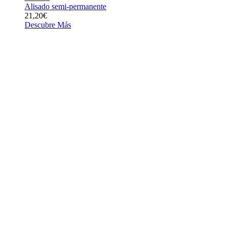
Alisado semi-permanente
21,20€
Descubre Más