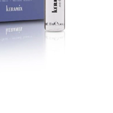
o hasta 3 meses.