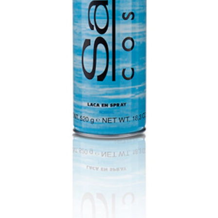
lo que confiere duración al peinado y repele la humedad.