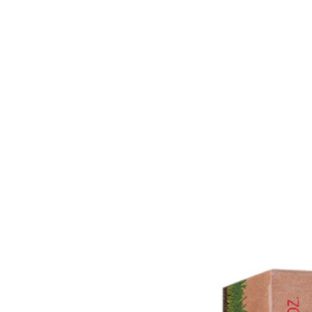
También te recomendamos...