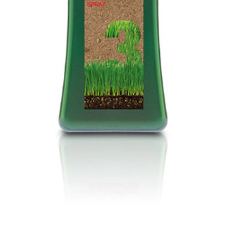
nimiento que ayuda a normalizar el ciclo de crecimiento del cabello.