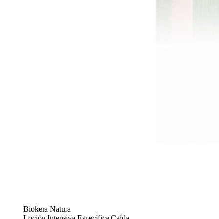
Biokera Natura
Loción Intensiva Específica Caída