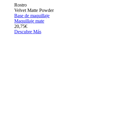
Rostro
Velvet Matte Powder
Base de maquillaje
Maquillaje mate
20,75€
Descubre Más