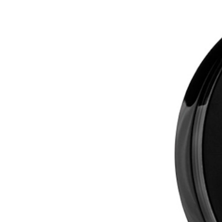
Rostro
Wow Blush