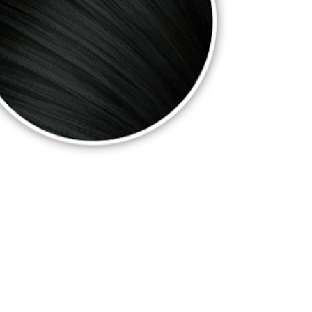
el cabello.