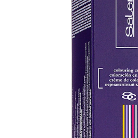
Salermvison
Salermvison