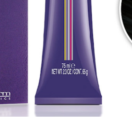
 y duraderos con una cobertura perfecta de canas y máximo respeto por 