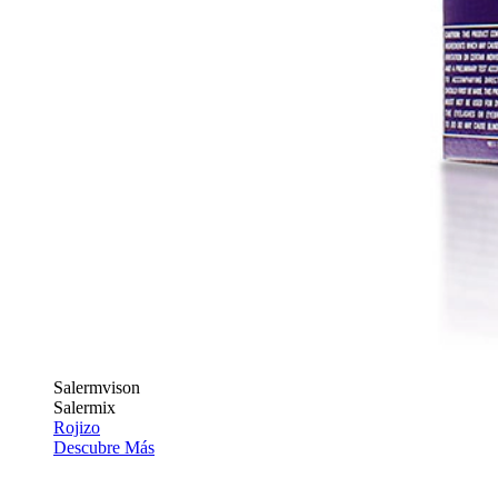
Salermvison
Salermix
Rojizo
Descubre Más