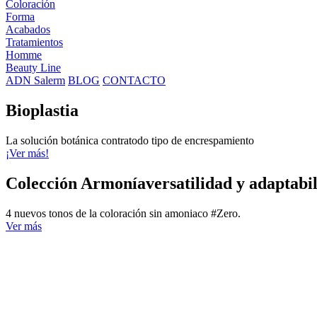
Coloración
Forma
Acabados
Tratamientos
Homme
Beauty Line
ADN Salerm
BLOG
CONTACTO
Bioplastia
La solución botánica contratodo tipo de encrespamiento
¡Ver más!
Colección Armoníaversatilidad y adaptabi
4 nuevos tonos de la coloración sin amoniaco #Zero.
Ver más