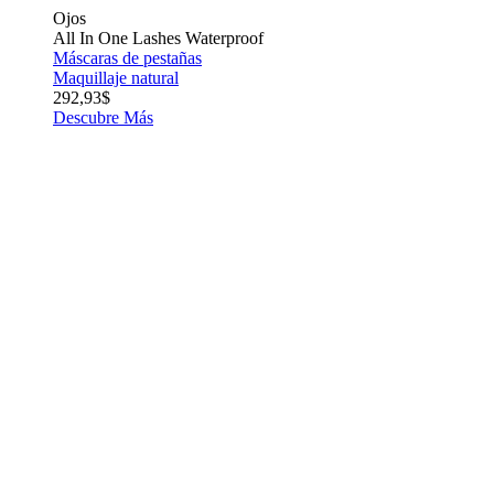
Ojos
All In One Lashes Waterproof
Máscaras de pestañas
Maquillaje natural
292,93$
Descubre Más