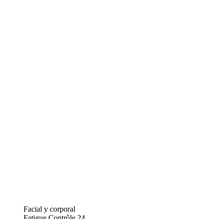
Facial y corporal
Fatigue Contrôle 24