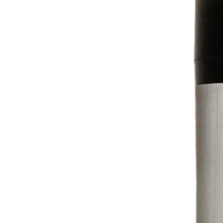
Capilar
Power Gel