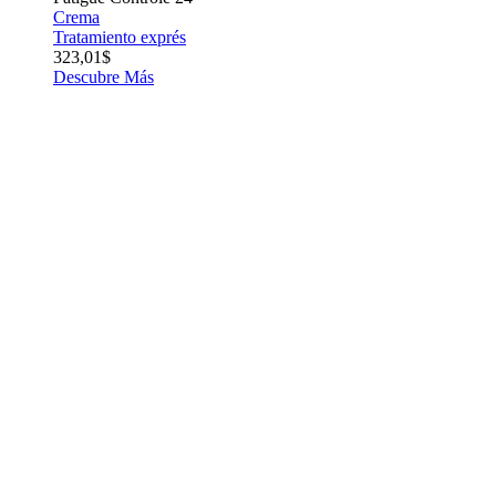
Crema
Tratamiento exprés
323,01$
Descubre Más