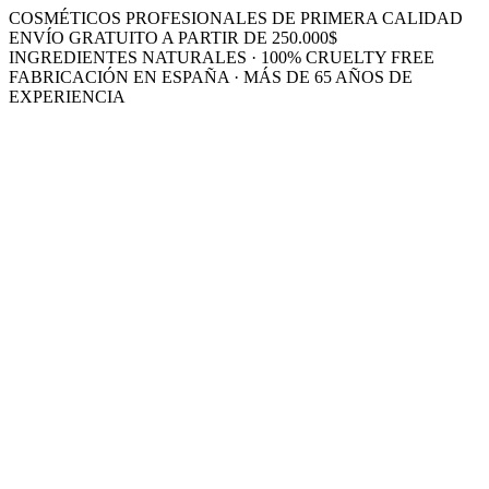
COSMÉTICOS PROFESIONALES DE PRIMERA CALIDAD
ENVÍO GRATUITO A PARTIR DE 250.000$
INGREDIENTES NATURALES · 100% CRUELTY FREE
FABRICACIÓN EN ESPAÑA · MÁS DE 65 AÑOS DE
EXPERIENCIA