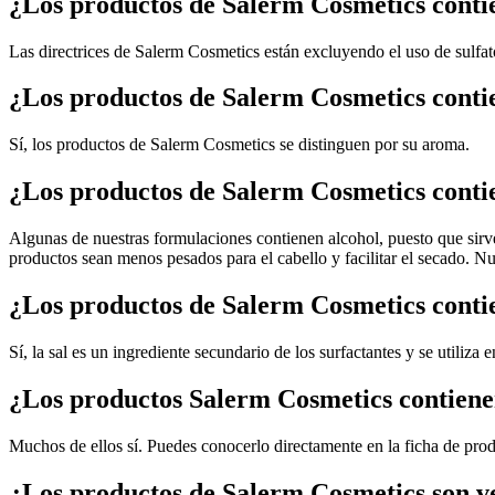
¿Los productos de Salerm Cosmetics contie
Las directrices de Salerm Cosmetics están excluyendo el uso de sulfa
¿Los productos de Salerm Cosmetics cont
Sí, los productos de Salerm Cosmetics se distinguen por su aroma.
¿Los productos de Salerm Cosmetics conti
Algunas de nuestras formulaciones contienen alcohol, puesto que sirve 
productos sean menos pesados para el cabello y facilitar el secado. Nu
¿Los productos de Salerm Cosmetics conti
Sí, la sal es un ingrediente secundario de los surfactantes y se utiliz
¿Los productos Salerm Cosmetics contien
Muchos de ellos sí. Puedes conocerlo directamente en la ficha de pro
¿Los productos de Salerm Cosmetics son v