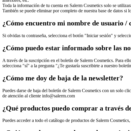
anteriores, etc.
Toda la información de tu cuenta en Salerm Cosmetics solo se utiliza
También se puede eliminar por completo de nuestra base de datos si lo
¿Cómo encuentro mi nombre de usuario / 
Si olvidas tu contraseña, selecciona el botón "Iniciar sesión" y selec
¿Cómo puedo estar informado sobre las n
A través de la suscripción en el boletín de Salerm Cosmetics. Para ell
selecciona "sí" a la pregunta "¿Te gustaría suscribirte a nuestro bolet
¿Cómo me doy de baja de la newsletter?
Puedes darse de baja del boletín de Salerm Cosmetics con un solo clic 
de atención al cliente
info@salerm.com
¿Qué productos puedo comprar a través de
Puedes acceder a todo el catálogo de productos de Salerm Cosmetics, s