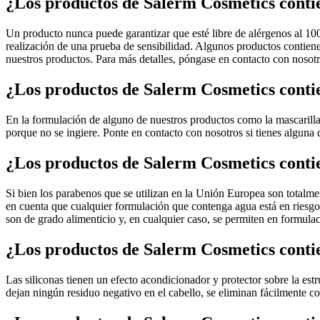
¿Los productos de Salerm Cosmetics conti
Un producto nunca puede garantizar que esté libre de alérgenos al 10
realización de una prueba de sensibilidad. Algunos productos contienen
nuestros productos. Para más detalles, póngase en contacto con nosot
¿Los productos de Salerm Cosmetics conti
En la formulación de alguno de nuestros productos como la mascarilla 
porque no se ingiere. Ponte en contacto con nosotros si tienes alguna 
¿Los productos de Salerm Cosmetics cont
Si bien los parabenos que se utilizan en la Unión Europea son totalm
en cuenta que cualquier formulación que contenga agua está en riesgo 
son de grado alimenticio y, en cualquier caso, se permiten en formulac
¿Los productos de Salerm Cosmetics contie
Las siliconas tienen un efecto acondicionador y protector sobre la est
dejan ningún residuo negativo en el cabello, se eliminan fácilmente co