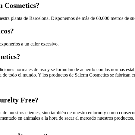
rm Cosmetics?
estra planta de Barcelona. Disponemos de más de 60.000 metros de suel
icos?
exponerlos a un calor excesivo.
metics?
iciones normales de uso y se formulan de acuerdo con las normas estable
ca de todo el mundo. Y los productos de Salerm Cosmetics se fabrican e
urelty Free?
ón de nuestros clientes, sino también de nuestro entorno y como consecu
entado en animales a la hora de sacar al mercado nuestros productos. 