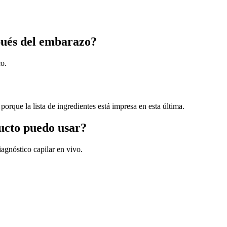
pués del embarazo?
co.
porque la lista de ingredientes está impresa en esta última.
ducto puedo usar?
agnóstico capilar en vivo.