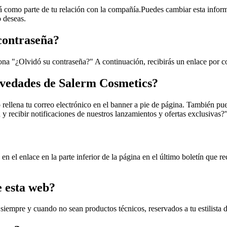
rá como parte de tu relación con la compañía.Puedes cambiar esta infor
 deseas.
contraseña?
ciona "¿Olvidó su contraseña?" A continuación, recibirás un enlace por c
ovedades de Salerm Cosmetics?
o rellena tu correo electrónico en el banner a pie de página. También pu
ín y recibir notificaciones de nuestros lanzamientos y ofertas exclusivas
en el enlace en la parte inferior de la página en el último boletín que 
 esta web?
iempre y cuando no sean productos técnicos, reservados a tu estilista 