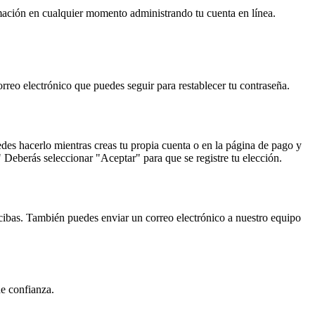
mación en cualquier momento administrando tu cuenta en línea.
orreo electrónico que puedes seguir para restablecer tu contraseña.
edes hacerlo mientras creas tu propia cuenta o en la página de pago y
?" Deberás seleccionar "Aceptar" para que se registre tu elección.
recibas. También puedes enviar un correo electrónico a nuestro equipo
de confianza.