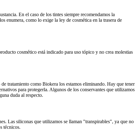
ustancia. En el caso de los tintes siempre recomendamos la
los enumera, como lo exige la ley de cosmética en la trasera de
producto cosmético está indicado para uso tópico y no crea molestias
to de tratamiento como Biokera los estamos eliminando. Hay que tener
ernativos para protegerla. Algunos de los conservantes que utilizamos
lguna duda al respecto.
es. Las siliconas que utilizamos se llaman "transpirables", ya que no
s técnicos.