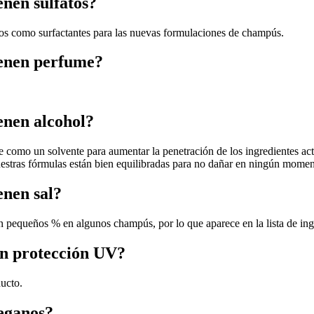
nen sulfatos?
tos como surfactantes para las nuevas formulaciones de champús.
ienen perfume?
enen alcohol?
como un solvente para aumentar la penetración de los ingredientes activ
estras fórmulas están bien equilibradas para no dañar en ningún momento
enen sal?
a en pequeños % en algunos champús, por lo que aparece en la lista de ing
en protección UV?
ducto.
eganos?