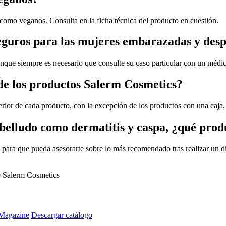
como veganos. Consulta en la ficha técnica del producto en cuestión.
eguros para las mujeres embarazadas y des
unque siempre es necesario que consulte su caso particular con un médi
 de los productos Salerm Cosmetics?
erior de cada producto, con la excepción de los productos con una caja, 
abelludo como dermatitis y caspa, ¿qué pro
para que pueda asesorarte sobre lo más recomendado tras realizar un di
de Salerm Cosmetics
Magazine
Descargar catálogo