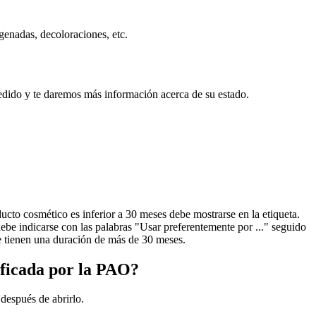
genadas, decoloraciones, etc.
edido y te daremos más información acerca de su estado.
cto cosmético es inferior a 30 meses debe mostrarse en la etiqueta.
ebe indicarse con las palabras "Usar preferentemente por ..." seguido
ue tienen una duración de más de 30 meses.
ificada por la PAO?
después de abrirlo.