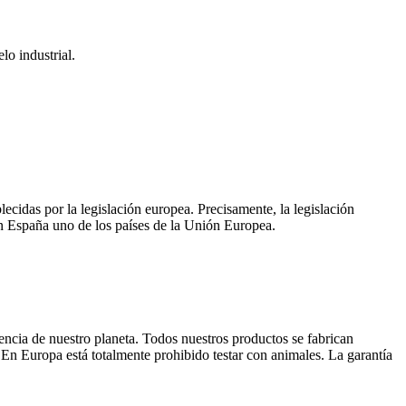
o industrial.
cidas por la legislación europea. Precisamente, la legislación
n España uno de los países de la Unión Europea.
encia de nuestro planeta. Todos nuestros productos se fabrican
En Europa está totalmente prohibido testar con animales. La garantía