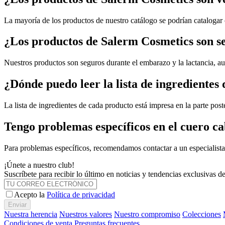
La mayoría de los productos de nuestro catálogo se podrían catalogar 
¿Los productos de Salerm Cosmetics son s
Nuestros productos son seguros durante el embarazo y la lactancia, a
¿Dónde puedo leer la lista de ingredientes
La lista de ingredientes de cada producto está impresa en la parte post
Tengo problemas específicos en el cuero c
Para problemas específicos, recomendamos contactar a un especialista 
¡Únete a nuestro club!
Suscríbete para recibir lo último en noticias y tendencias exclusivas 
Acepto la
Política de privacidad
Enviar
Nuestra herencia
Nuestros valores
Nuestro compromiso
Colecciones
Condiciones de venta
Preguntas frecuentes