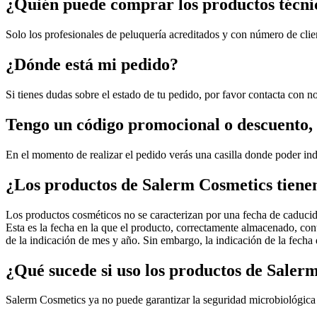
¿Quién puede comprar los productos técni
Solo los profesionales de peluquería acreditados y con número de clie
¿Dónde está mi pedido?
Si tienes dudas sobre el estado de tu pedido, por favor contacta con n
Tengo un código promocional o descuento,
En el momento de realizar el pedido verás una casilla donde poder in
¿Los productos de Salerm Cosmetics tiene
Los productos cosméticos no se caracterizan por una fecha de caducida
Esta es la fecha en la que el producto, correctamente almacenado, con
de la indicación de mes y año. Sin embargo, la indicación de la fech
¿Qué sucede si uso los productos de Salerm
Salerm Cosmetics ya no puede garantizar la seguridad microbiológica