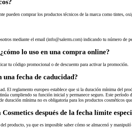
cos?
nte pueden comprar los productos técnicos de la marca como tintes, oxi
osotros mediante el email (
info@salerm.com
) indicando tu número de p
 ¿cómo lo uso en una compra online?
dicar tu código promocional o de descuento para activar la promoción.
n una fecha de caducidad?
d. El reglamento europeo establece que si la duración mínima del produ
tinúa cumpliendo su función inicial y permanece seguro. Este período d
a de duración mínima no es obligatoria para los productos cosméticos q
 Cosmetics después de la fecha límite espec
 del producto, ya que es imposible saber cómo se almacenó y manipuló 