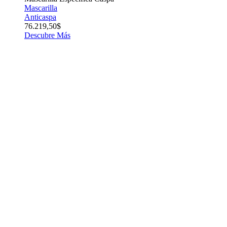
Mascarilla
Anticaspa
76.219,50$
Descubre Más