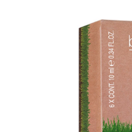
Biokera Natura
Tratamiento Específico Caspa