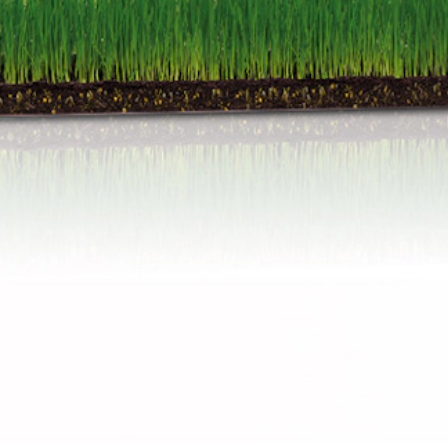
 Evita la aparición de caspa y normaliza la descamación natural.