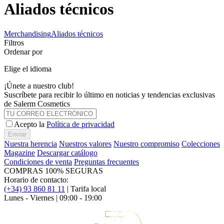
Aliados técnicos
Merchandising
Aliados técnicos
Filtros
Ordenar por
Elige el idioma
¡Únete a nuestro club!
Suscríbete para recibir lo último en noticias y tendencias exclusivas
de Salerm Cosmetics
Acepto la
Política de privacidad
Enviar
Nuestra herencia
Nuestros valores
Nuestro compromiso
Colecciones
Magazine
Descargar catálogo
Condiciones de venta
Preguntas frecuentes
COMPRAS 100% SEGURAS
Horario de contacto:
(+34) 93 860 81 11
| Tarifa local
Lunes - Viernes | 09:00 - 19:00