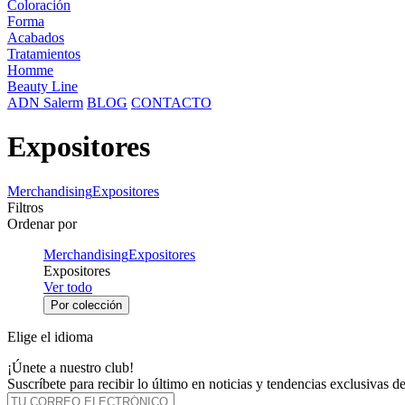
Coloración
Forma
Acabados
Tratamientos
Homme
Beauty Line
ADN Salerm
BLOG
CONTACTO
Expositores
Merchandising
Expositores
Filtros
Ordenar por
Merchandising
Expositores
Expositores
Ver todo
Por colección
Elige el idioma
¡Únete a nuestro club!
Suscríbete para recibir lo último en noticias y tendencias exclusivas 