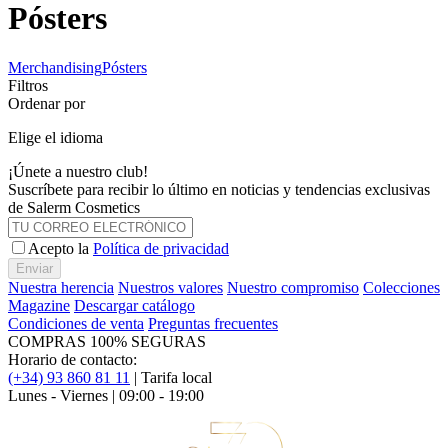
Pósters
Merchandising
Pósters
Filtros
Ordenar por
Elige el idioma
¡Únete a nuestro club!
Suscríbete para recibir lo último en noticias y tendencias exclusivas
de Salerm Cosmetics
Acepto la
Política de privacidad
Enviar
Nuestra herencia
Nuestros valores
Nuestro compromiso
Colecciones
Magazine
Descargar catálogo
Condiciones de venta
Preguntas frecuentes
COMPRAS 100% SEGURAS
Horario de contacto:
(+34) 93 860 81 11
| Tarifa local
Lunes - Viernes | 09:00 - 19:00