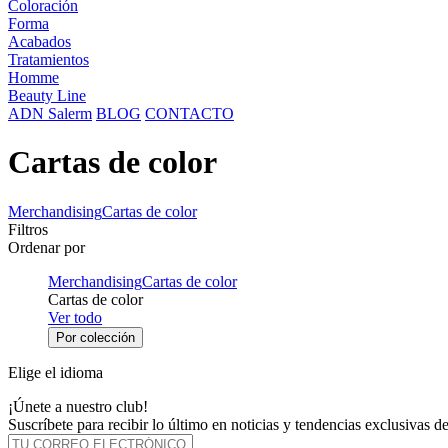
Coloración
Forma
Acabados
Tratamientos
Homme
Beauty Line
ADN Salerm
BLOG
CONTACTO
Cartas de color
Merchandising
Cartas de color
Filtros
Ordenar por
Merchandising
Cartas de color
Cartas de color
Ver todo
Por colección
Elige el idioma
¡Únete a nuestro club!
Suscríbete para recibir lo último en noticias y tendencias exclusivas 