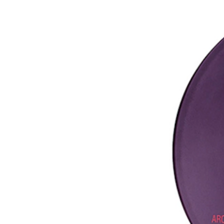
Pro-Line
Barro Matt 02