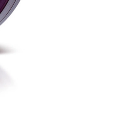
o descolorido.