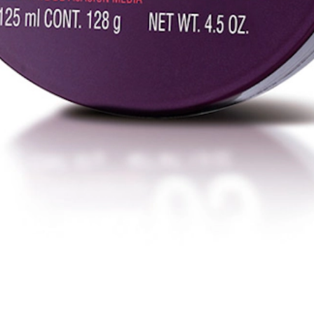
 médios e compridos. Hidrata eficazmente o cabelo, especialmente o cabel
E