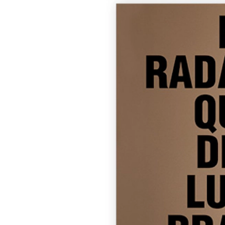
Olhos
Cartaz Olhos de Beleza