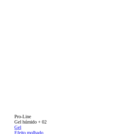
Pro-Line
Gel húmido + 02
Gel
Efeito molhado