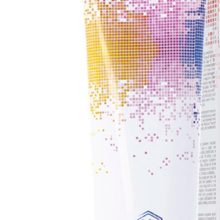
Cores HD
Flúor de cores HD
Todas as tonalidades