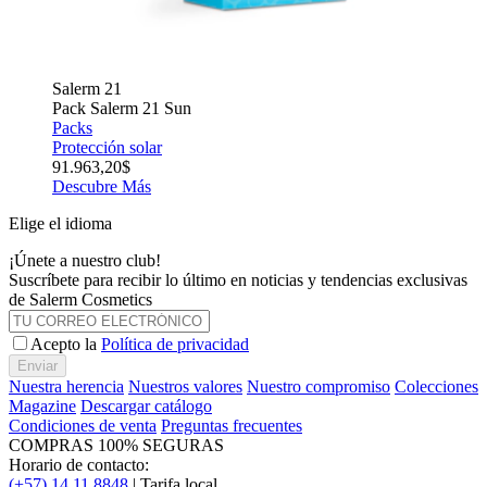
Salerm 21
Pack Salerm 21 Sun
Packs
Protección solar
91.963,20$
Descubre Más
Elige el idioma
¡Únete a nuestro club!
Suscríbete para recibir lo último en noticias y tendencias exclusivas
de Salerm Cosmetics
Acepto la
Política de privacidad
Enviar
Nuestra herencia
Nuestros valores
Nuestro compromiso
Colecciones
Magazine
Descargar catálogo
Condiciones de venta
Preguntas frecuentes
COMPRAS 100% SEGURAS
Horario de contacto:
(+57) 14 11 8848
| Tarifa local