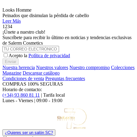
Looks Homme
Peinados que disimulan la pérdida de cabello
Leer Más
1
2
3
4
¡Únete a nuestro club!
Suscríbete para recibir lo último en noticias y tendencias exclusivas
de Salerm Cosmetics
Acepto la
Política de privacidad
Enviar
Nuestra herencia
Nuestros valores
Nuestro compromiso
Colecciones
Magazine
Descargar catálogo
Condiciones de venta
Preguntas frecuentes
COMPRAS 100% SEGURAS
Horario de contacto:
(+34) 93 860 81 11
| Tarifa local
Lunes - Viernes | 09:00 - 19:00
¿Quieres ser un salón SC?