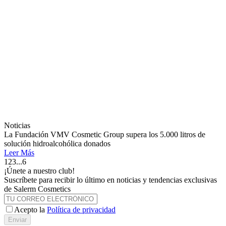
Noticias
La Fundación VMV Cosmetic Group supera los 5.000 litros de
solución hidroalcohólica donados
Leer Más
1
2
3
...
6
¡Únete a nuestro club!
Suscríbete para recibir lo último en noticias y tendencias exclusivas
de Salerm Cosmetics
Acepto la
Política de privacidad
Enviar