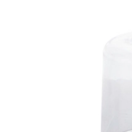
Homme
Portarrollos papel de cuello