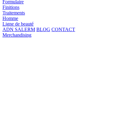
Formulaire
Finitions
Traitements
Homme
Ligne de beauté
ADN SALERM
BLOG
CONTACT
Merchandising