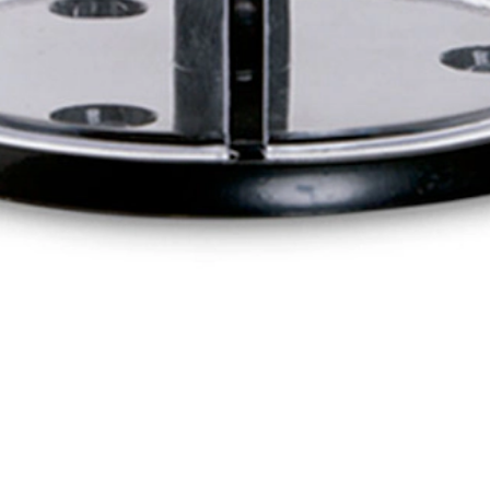
 exclusives de Salerm Cosmetics.
e