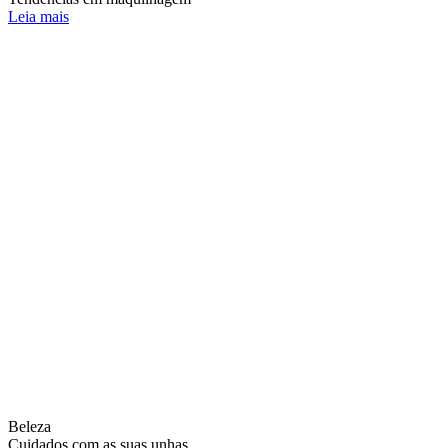
Leia mais
Beleza
Cuidados com as suas unhas