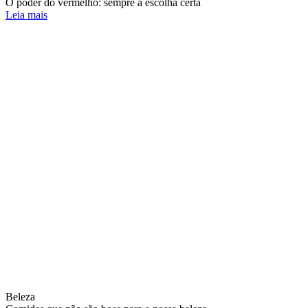
O poder do vermelho: sempre a escolha certa
Leia mais
Beleza