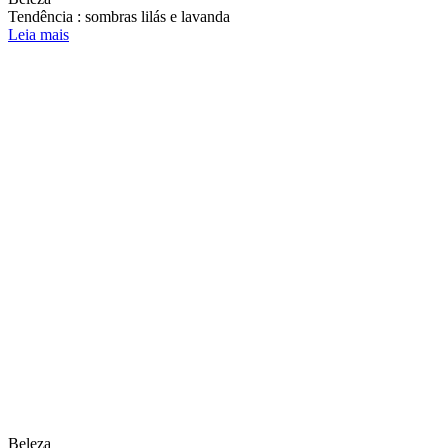
Tendência : sombras lilás e lavanda
Leia mais
Beleza