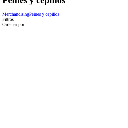
Peines y cepillos
Merchandising
Peines y cepillos
Filtros
Ordenar por