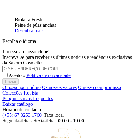
Biokera Fresh
Peine de púas anchas
Descubra mais
Escolha o idioma
Junte-se ao nosso clube!
Inscreva-se para receber as últimas notícias e tendências exclusivas
da Salerm Cosmetics
Aceito o
Política de privacidade
Enviar
O nosso património
Os nossos valores
O nosso compromisso
Colecções
Revista
Perguntas mais frequentes
Baixar catálogo
Horário de contacto:
(+55) 67 3253 1760
| Taxa local
Segunda-feira - Sexta-feira | 09:00 - 19:00