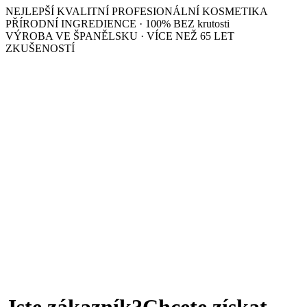
NEJLEPŠÍ KVALITNÍ PROFESIONÁLNÍ KOSMETIKA
PŘÍRODNÍ INGREDIENCE · 100% BEZ krutosti
VÝROBA VE ŠPANĚLSKU · VÍCE NEŽ 65 LET
ZKUŠENOSTÍ