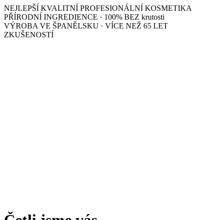
NEJLEPŠÍ KVALITNÍ PROFESIONÁLNÍ KOSMETIKA
PŘÍRODNÍ INGREDIENCE · 100% BEZ krutosti
VÝROBA VE ŠPANĚLSKU · VÍCE NEŽ 65 LET
ZKUŠENOSTÍ