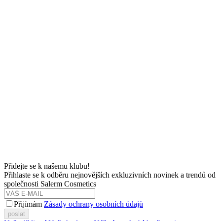
Přidejte se k našemu klubu!
Přihlaste se k odběru nejnovějších exkluzivních novinek a trendů od
společnosti Salerm Cosmetics
Přijímám
Zásady ochrany osobních údajů
poslat