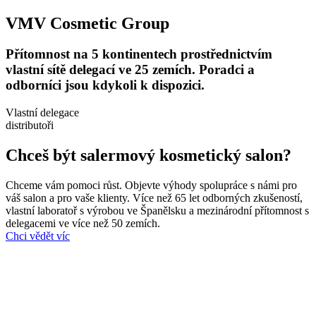
VMV Cosmetic Group
Přítomnost na 5 kontinentech prostřednictvím
vlastní sítě delegací ve 25 zemích. Poradci a
odborníci jsou kdykoli k dispozici.
Vlastní delegace
distributoři
Chceš být salermový kosmetický salon?
Chceme vám pomoci růst. Objevte výhody spolupráce s námi pro
váš salon a pro vaše klienty. Více než 65 let odborných zkušeností,
vlastní laboratoř s výrobou ve Španělsku a mezinárodní přítomnost s
delegacemi ve více než 50 zemích.
Chci vědět víc