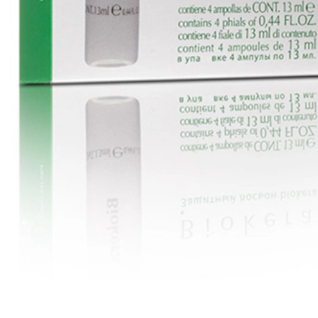
ejprve chrání vlasy a pak je stabilizuje.