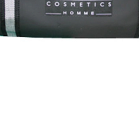
společnosti Salerm Cosmetics