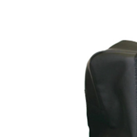
Homme
Bolsa de viaje Homme