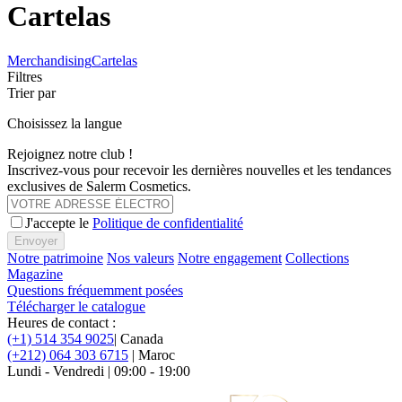
Cartelas
Merchandising
Cartelas
Filtres
Trier par
Choisissez la langue
Rejoignez notre club !
Inscrivez-vous pour recevoir les dernières nouvelles et les tendances
exclusives de Salerm Cosmetics.
J'accepte le
Politique de confidentialité
Envoyer
Notre patrimoine
Nos valeurs
Notre engagement
Collections
Magazine
Questions fréquemment posées
Télécharger le catalogue
Heures de contact :
(+1) 514 354 9025
| Canada
(+212) 064 303 6715
| Maroc
Lundi - Vendredi | 09:00 - 19:00