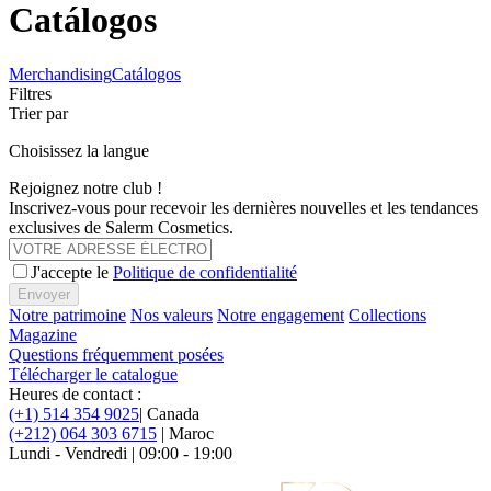
Catálogos
Merchandising
Catálogos
Filtres
Trier par
Choisissez la langue
Rejoignez notre club !
Inscrivez-vous pour recevoir les dernières nouvelles et les tendances
exclusives de Salerm Cosmetics.
J'accepte le
Politique de confidentialité
Envoyer
Notre patrimoine
Nos valeurs
Notre engagement
Collections
Magazine
Questions fréquemment posées
Télécharger le catalogue
Heures de contact :
(+1) 514 354 9025
| Canada
(+212) 064 303 6715
| Maroc
Lundi - Vendredi | 09:00 - 19:00