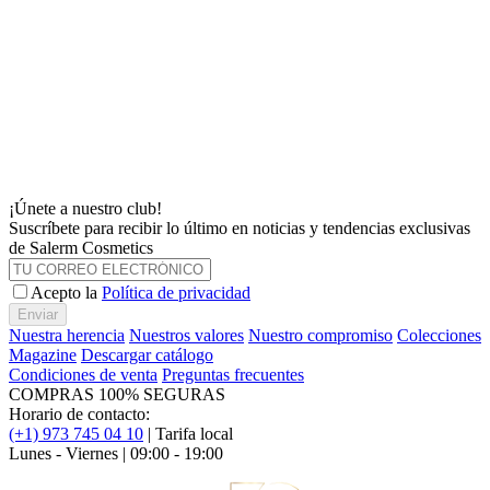
¡Únete a nuestro club!
Suscríbete para recibir lo último en noticias y tendencias exclusivas
de Salerm Cosmetics
Acepto la
Política de privacidad
Enviar
Nuestra herencia
Nuestros valores
Nuestro compromiso
Colecciones
Magazine
Descargar catálogo
Condiciones de venta
Preguntas frecuentes
COMPRAS 100% SEGURAS
Horario de contacto:
(+1) 973 745 04 10
| Tarifa local
Lunes - Viernes | 09:00 - 19:00