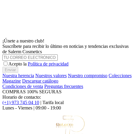
¡Únete a nuestro club!
Suscríbete para recibir lo último en noticias y tendencias exclusivas
de Salerm Cosmetics
Acepto la
Política de privacidad
Enviar
Nuestra herencia
Nuestros valores
Nuestro compromiso
Colecciones
Magazine
Descargar catálogo
Condiciones de venta
Preguntas frecuentes
COMPRAS 100% SEGURAS
Horario de contacto:
(+1) 973 745 04 10
| Tarifa local
Lunes - Viernes | 09:00 - 19:00