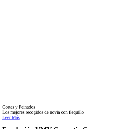
Cortes y Peinados
Los mejores recogidos de novia con flequillo
Leer Más