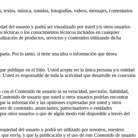
s, textos, música, sonidos, fotografías, videos, mensajes, comentarios
edad del usuario y podrá ser visualizado por usted y/u otros usuarios
las técnicas o los conocimientos técnicos incluidos en cualquier
cialización de productos, servicios y contenidos utilizando dicha
rta. Por lo tanto, si tiene una idea o información que desea
ue publique en el Sitio. Usted acepta ser la única persona y/o entidad
. Usted es responsable de toda la actividad que desarrolle en conexión
con el Contenido de usuario ni su veracidad, precisión, fiabilidad,
l Contenido de usuario que usted u otros usuarios podrían encontrar
que la información y las opiniones expresadas por usted y otros
ores de contenido, anunciantes, patrocinadores o entidades
por otros usuarios o que de algún modo esté disponible a través del
propiedad del usuario y podrá ser utilizado por nosotros, nuestros
o que envía, y que la publicación y el uso de este Contenido de usuario