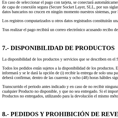
En caso de seleccionar el pago con tarjeta, se conectará automáticame
de capa de conexión segura (Secure Socket Layer, SLL, por sus siglas 
datos bancarios no crucen en ningún momento nuestros sistemas, por 
Los registros computarizados u otros datos registrados constituirán una
Tras realizar el pago recibirá un correo electrónico acusando recibo 
7.- DISPONIBILIDAD DE PRODUCTOS
La disponibilidad de los productos y servicios que se describen en el 
Todos los pedidos están sujetos a la disponibilidad de los productos. 
informará y se le dará la opción de (i) recibir la entrega de solo una p
deberá confirmar, dentro de las cuarenta y ocho (48) horas hábiles sigu
Transcurrido el periodo antes indicado y en caso de no recibir ninguna
cualquier Producto no disponible, y que no sea entregado. Si el impor
Productos no entregados, utilizando para la devolución el mismo méto
8.- PEDIDOS Y PROHIBICIÓN DE REV