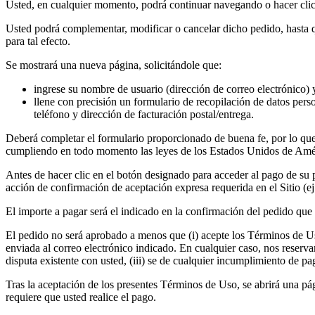
Usted, en cualquier momento, podrá continuar navegando o hacer clic e
Usted podrá complementar, modificar o cancelar dicho pedido, hasta q
para tal efecto.
Se mostrará una nueva página, solicitándole que:
ingrese su nombre de usuario (dirección de correo electrónico) y 
llene con precisión un formulario de recopilación de datos pers
teléfono y dirección de facturación postal/entrega.
Deberá completar el formulario proporcionado de buena fe, por lo que 
cumpliendo en todo momento las leyes de los Estados Unidos de Améric
Antes de hacer clic en el botón designado para acceder al pago de su
acción de confirmación de aceptación expresa requerida en el Sitio (ej
El importe a pagar será el indicado en la confirmación del pedido que 
El pedido no será aprobado a menos que (i) acepte los Términos de Uso y
enviada al correo electrónico indicado. En cualquier caso, nos reserv
disputa existente con usted, (iii) se de cualquier incumplimiento de pa
Tras la aceptación de los presentes Términos de Uso, se abrirá una pá
requiere que usted realice el pago.