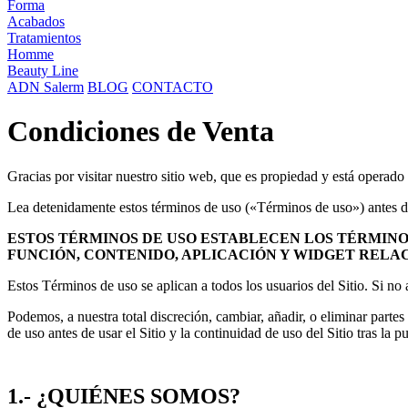
Forma
Acabados
Tratamientos
Homme
Beauty Line
ADN Salerm
BLOG
CONTACTO
Condiciones de Venta
Gracias por visitar nuestro sitio web, que es propiedad y es
Lea detenidamente estos términos de uso («Términos de uso») antes de 
ESTOS TÉRMINOS DE USO ESTABLECEN LOS TÉRMINOS
FUNCIÓN, CONTENIDO, APLICACIÓN Y WIDGET REL
Estos Términos de uso se aplican a todos los usuarios del Sitio. Si no
Podemos, a nuestra total discreción, cambiar, añadir, o eliminar part
de uso antes de usar el Sitio y la continuidad de uso del Sitio tras l
1.- ¿QUIÉNES SOMOS?