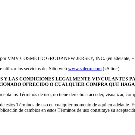
tá operado por VMV COSMETIC GROUP NEW JERSEY, INC. (en adelan
utilizar los servicios del Sitio web
www.salerm.com
(«Sitio»).
 Y LAS CONDICIONES LEGALMENTE VINCULANTES PARA
ACIONADO OFRECIDO O CUALQUIER COMPRA QUE HAGA
 acepta los Términos de uso, no tiene derecho a acceder, visualizar, com
es de estos Términos de uso en cualquier momento de aquí en adelante. E
a publicación de cambios en estos Términos de uso constituye su aceptaci