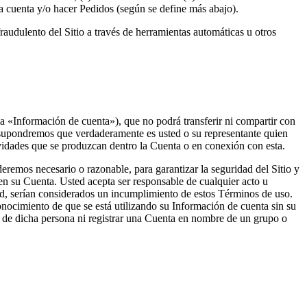
a cuenta y/o hacer Pedidos (según se define más abajo).
audulento del Sitio a través de herramientas automáticas u otros
la «Información de cuenta»), que no podrá transferir ni compartir con
y supondremos que verdaderamente es usted o su representante quien
ividades que se produzcan dentro la Cuenta o en conexión con esta.
deremos necesario o razonable, para garantizar la seguridad del Sitio y
s en su Cuenta. Usted acepta ser responsable de cualquier acto u
ted, serían considerados un incumplimiento de estos Términos de uso.
onocimiento de que se está utilizando su Información de cuenta sin su
n de dicha persona ni registrar una Cuenta en nombre de un grupo o