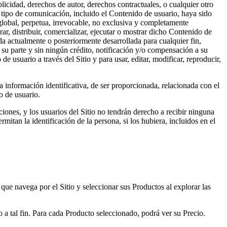
licidad, derechos de autor, derechos contractuales, o cualquier otro
ro tipo de comunicación, incluido el Contenido de usuario, haya sido
 global, perpetua, irrevocable, no exclusiva y completamente
orar, distribuir, comercializar, ejecutar o mostrar dicho Contenido de
da actualmente o posteriormente desarrollada para cualquier fin,
e su parte y sin ningún crédito, notificación y/o compensación a su
e usuario a través del Sitio y para usar, editar, modificar, reproducir,
 información identificativa, de ser proporcionada, relacionada con el
o de usuario.
ciones, y los usuarios del Sitio no tendrán derecho a recibir ninguna
mitan la identificación de la persona, si los hubiera, incluidos en el
 que navega por el Sitio y seleccionar sus Productos al explorar las
 a tal fin. Para cada Producto seleccionado, podrá ver su Precio.