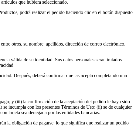
 artículos que hubiera seleccionado.
oductos, podrá realizar el pedido haciendo clic en el botón dispuesto
ntre otros, su nombre, apellidos, dirección de correo electrónico,
ncia válida de su identidad. Sus datos personales serán tratados
vacidad.
ivacidad. Después, deberá confirmar que las acepta completando una
pago; y (iii) la confirmación de la aceptación del pedido le haya sido
) se incumpla con los presentes Términos de Uso; (ii) se de cualquier
 con tarjeta sea denegada por las entidades bancarias.
án la obligación de pagarse, lo que significa que realizar un pedido