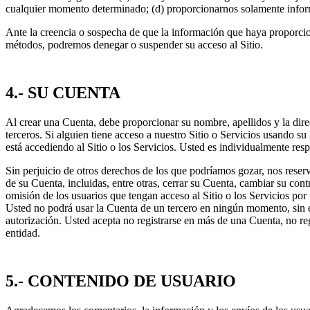
cualquier momento determinado; (d) proporcionarnos solamente informac
Ante la creencia o sospecha de que la información que haya proporcion
métodos, podremos denegar o suspender su acceso al Sitio.
4.- SU CUENTA
Al crear una Cuenta, debe proporcionar su nombre, apellidos y la dire
terceros. Si alguien tiene acceso a nuestro Sitio o Servicios usando
está accediendo al Sitio o los Servicios. Usted es individualmente re
Sin perjuicio de otros derechos de los que podríamos gozar, nos reserv
de su Cuenta, incluidas, entre otras, cerrar su Cuenta, cambiar su cont
omisión de los usuarios que tengan acceso al Sitio o los Servicios po
Usted no podrá usar la Cuenta de un tercero en ningún momento, sin el
autorización. Usted acepta no registrarse en más de una Cuenta, no re
entidad.
5.- CONTENIDO DE USUARIO