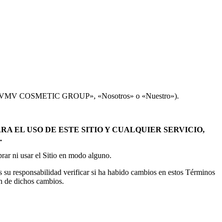
te, «VMV COSMETIC GROUP», «Nosotros» o «Nuestro»).
 EL USO DE ESTE SITIO Y CUALQUIER SERVICIO,
.
prar ni usar el Sitio en modo alguno.
s su responsabilidad verificar si ha habido cambios en estos Términos
ón de dichos cambios.