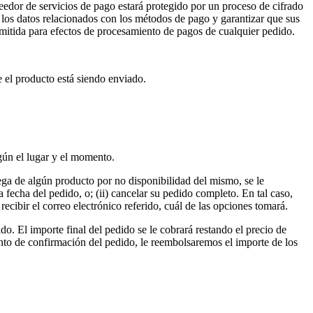
eedor de servicios de pago estará protegido por un proceso de cifrado
 los datos relacionados con los métodos de pago y garantizar que sus
itida para efectos de procesamiento de pagos de cualquier pedido.
 el producto está siendo enviado.
egún el lugar y el momento.
rega de algún producto por no disponibilidad del mismo, se le
la fecha del pedido, o; (ii) cancelar su pedido completo. En tal caso,
ecibir el correo electrónico referido, cuál de las opciones tomará.
o. El importe final del pedido se le cobrará restando el precio de
ento de confirmación del pedido, le reembolsaremos el importe de los