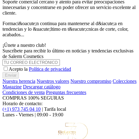
Soporte comercial cercano y atento para evitar preocupaciones
innecesarias y concentrarse en poder ofrecer un servicio excelente al
cliente.
Formaci&oacute;n continua para mantenerse al d&iacute;a en
tendencias y lo &uacute;ltimo en t&eacute;cnicas de corte, color,
acabados...
¡Únete a nuestro club!
Suscríbete para recibir lo último en noticias y tendencias exclusivas
de Salerm Cosmetics
Acepto la
Política de privacidad
Enviar
Nuestra herencia
Nuestros valores
Nuestro compromiso
Colecciones
Magazine
Descargar catálogo
Condiciones de venta
Preguntas frecuentes
COMPRAS 100% SEGURAS
Horario de contacto:
(+1) 973 745 04 10
| Tarifa local
Lunes - Viernes | 09:00 - 19:00