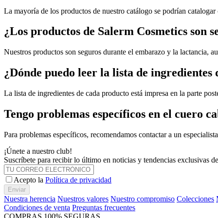
La mayoría de los productos de nuestro catálogo se podrían catalogar 
¿Los productos de Salerm Cosmetics son s
Nuestros productos son seguros durante el embarazo y la lactancia, a
¿Dónde puedo leer la lista de ingredientes
La lista de ingredientes de cada producto está impresa en la parte post
Tengo problemas específicos en el cuero c
Para problemas específicos, recomendamos contactar a un especialista 
¡Únete a nuestro club!
Suscríbete para recibir lo último en noticias y tendencias exclusivas 
Acepto la
Política de privacidad
Enviar
Nuestra herencia
Nuestros valores
Nuestro compromiso
Colecciones
Condiciones de venta
Preguntas frecuentes
COMPRAS 100% SEGURAS