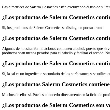
Las directrices de Salerm Cosmetics están excluyendo el uso de sulfa
¿Los productos de Salerm Cosmetics cont
Sí, los productos de Salerm Cosmetics se distinguen por su aroma.
¿Los productos de Salerm Cosmetics conti
Algunas de nuestras formulaciones contienen alcohol, puesto que sirve 
productos sean menos pesados para el cabello y facilitar el secado. Nu
¿Los productos de Salerm Cosmetics conti
Sí, la sal es un ingrediente secundario de los surfactantes y se utiliz
¿Los productos Salerm Cosmetics contien
Muchos de ellos sí. Puedes conocerlo directamente en la ficha de pro
¿Los productos de Salerm Cosmetics son v