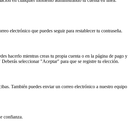
mación en cualquier momento administrando tu cuenta en línea.
orreo electrónico que puedes seguir para restablecer tu contraseña.
edes hacerlo mientras creas tu propia cuenta o en la página de pago y
?" Deberás seleccionar "Aceptar" para que se registre tu elección.
recibas. También puedes enviar un correo electrónico a nuestro equipo
de confianza.