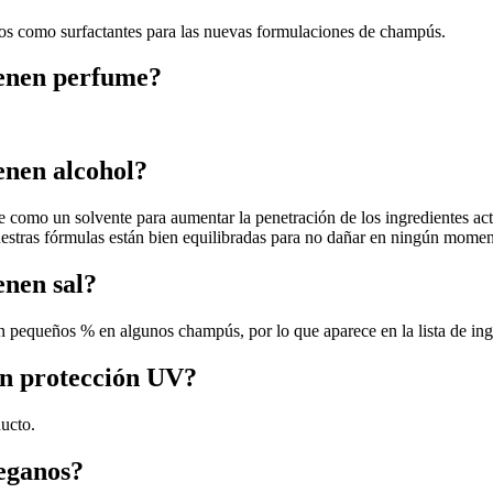
tos como surfactantes para las nuevas formulaciones de champús.
ienen perfume?
enen alcohol?
como un solvente para aumentar la penetración de los ingredientes activ
estras fórmulas están bien equilibradas para no dañar en ningún momento
enen sal?
a en pequeños % en algunos champús, por lo que aparece en la lista de ing
en protección UV?
ducto.
eganos?