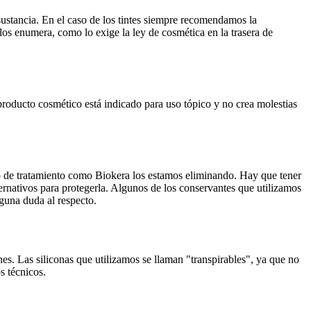
ustancia. En el caso de los tintes siempre recomendamos la
los enumera, como lo exige la ley de cosmética en la trasera de
producto cosmético está indicado para uso tópico y no crea molestias
to de tratamiento como Biokera los estamos eliminando. Hay que tener
ernativos para protegerla. Algunos de los conservantes que utilizamos
lguna duda al respecto.
es. Las siliconas que utilizamos se llaman "transpirables", ya que no
s técnicos.