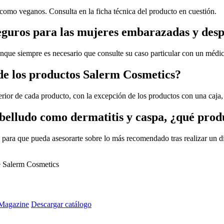
como veganos. Consulta en la ficha técnica del producto en cuestión.
eguros para las mujeres embarazadas y des
unque siempre es necesario que consulte su caso particular con un médi
 de los productos Salerm Cosmetics?
erior de cada producto, con la excepción de los productos con una caja, 
abelludo como dermatitis y caspa, ¿qué pro
para que pueda asesorarte sobre lo más recomendado tras realizar un di
de Salerm Cosmetics
Magazine
Descargar catálogo