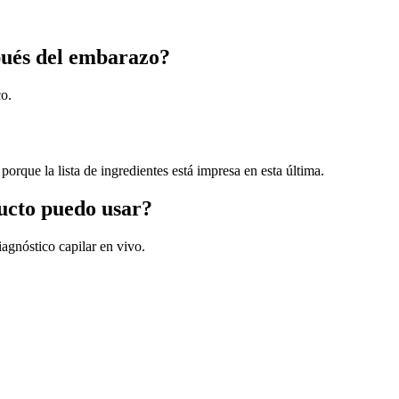
pués del embarazo?
co.
porque la lista de ingredientes está impresa en esta última.
ducto puedo usar?
agnóstico capilar en vivo.