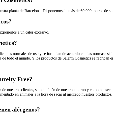
rm Cosmetics?
estra planta de Barcelona. Disponemos de más de 60.000 metros de suel
icos?
exponerlos a un calor excesivo.
metics?
iciones normales de uso y se formulan de acuerdo con las normas estable
ca de todo el mundo. Y los productos de Salerm Cosmetics se fabrican e
urelty Free?
ón de nuestros clientes, sino también de nuestro entorno y como consecu
entado en animales a la hora de sacar al mercado nuestros productos. 
enen alérgenos?