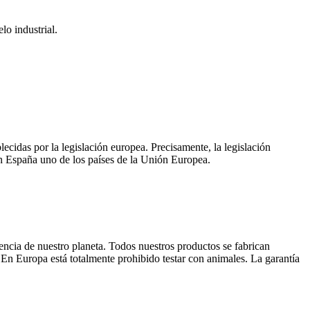
o industrial.
cidas por la legislación europea. Precisamente, la legislación
n España uno de los países de la Unión Europea.
encia de nuestro planeta. Todos nuestros productos se fabrican
En Europa está totalmente prohibido testar con animales. La garantía