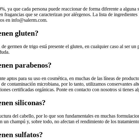
0%, ya que cada persona puede reaccionar de forma diferente a alguna s
 fragancias que se caracterizan por alérgenos. La lista de ingredientes 
ros en
info@salerm.com
.
enen gluten?
de germen de trigo está presente el gluten, en cualquier caso al ser un 
duda.
ienen parabenos?
ente aptos para su uso en cosmética, en muchas de las líneas de produc
de contaminación microbiana, por lo tanto, utilizamos conservantes alt
iones certificadas orgánicas. Ponte en contacto con nosotros si tienes a
nen siliconas?
ructura del cabello, por lo que son fundamentales en muchas formulacion
n un champú y, sobre todo, no afectan el rendimiento de los tratamiento
nen sulfatos?