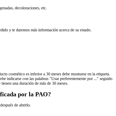
genadas, decoloraciones, etc.
edido y te daremos más información acerca de su estado.
cto cosmético es inferior a 30 meses debe mostrarse en la etiqueta.
ebe indicarse con las palabras "Usar preferentemente por ..." seguido
ue tienen una duración de más de 30 meses.
ificada por la PAO?
después de abrirlo.