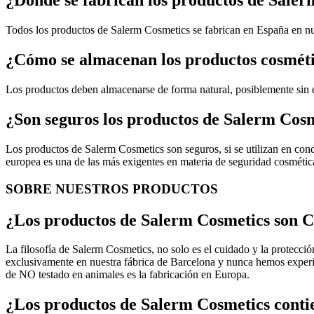
¿Dónde se fabrican los productos de Sale
Todos los productos de Salerm Cosmetics se fabrican en España en nu
¿Cómo se almacenan los productos cosmét
Los productos deben almacenarse de forma natural, posiblemente sin 
¿Son seguros los productos de Salerm Cos
Los productos de Salerm Cosmetics son seguros, si se utilizan en cond
europea es una de las más exigentes en materia de seguridad cosméti
SOBRE NUESTROS PRODUCTOS
¿Los productos de Salerm Cosmetics son C
La filosofía de Salerm Cosmetics, no solo es el cuidado y la protecci
exclusivamente en nuestra fábrica de Barcelona y nunca hemos experim
de NO testado en animales es la fabricación en Europa.
¿Los productos de Salerm Cosmetics conti