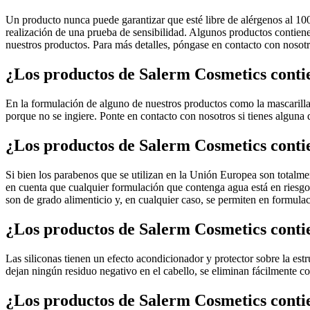
Un producto nunca puede garantizar que esté libre de alérgenos al 10
realización de una prueba de sensibilidad. Algunos productos contienen
nuestros productos. Para más detalles, póngase en contacto con nosot
¿Los productos de Salerm Cosmetics conti
En la formulación de alguno de nuestros productos como la mascarilla 
porque no se ingiere. Ponte en contacto con nosotros si tienes alguna 
¿Los productos de Salerm Cosmetics cont
Si bien los parabenos que se utilizan en la Unión Europea son totalm
en cuenta que cualquier formulación que contenga agua está en riesgo 
son de grado alimenticio y, en cualquier caso, se permiten en formulac
¿Los productos de Salerm Cosmetics contie
Las siliconas tienen un efecto acondicionador y protector sobre la est
dejan ningún residuo negativo en el cabello, se eliminan fácilmente co
¿Los productos de Salerm Cosmetics contie