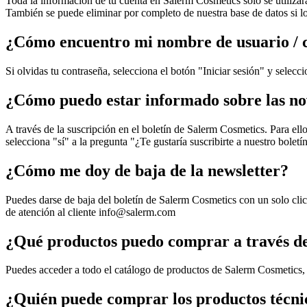
Toda la información de tu cuenta en Salerm Cosmetics solo se utiliza
También se puede eliminar por completo de nuestra base de datos si lo
¿Cómo encuentro mi nombre de usuario / 
Si olvidas tu contraseña, selecciona el botón "Iniciar sesión" y selec
¿Cómo puedo estar informado sobre las n
A través de la suscripción en el boletín de Salerm Cosmetics. Para ell
selecciona "sí" a la pregunta "¿Te gustaría suscribirte a nuestro bolet
¿Cómo me doy de baja de la newsletter?
Puedes darse de baja del boletín de Salerm Cosmetics con un solo clic 
de atención al cliente
info@salerm.com
¿Qué productos puedo comprar a través de
Puedes acceder a todo el catálogo de productos de Salerm Cosmetics, s
¿Quién puede comprar los productos técni