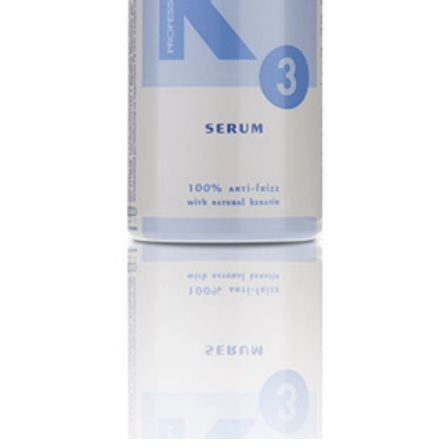
ar las puntas abiertas. Los resultados son visibles desde la primera apli