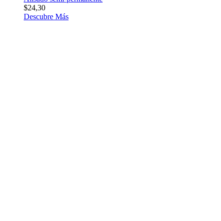
$24,30
Descubre Más