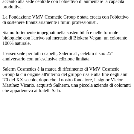
accanto alla sede centrale con l'obiettivo di aumentare la capacità
produttiva.
La Fondazione VMV Cosmetic Group è stata creata con l'obiettivo
di sostenere finanziariamente i futuri professionisti.
Siamo fortemente impegnati nella sostenibilità e nelle formule
biologiche con l'arrivo sul mercato di Biokera Vegan, un colorante
100% naturale.
L'essenziale per tutti i capelli, Salerm 21, celebra il suo 25°
anniversario con un'esclusiva edizione limitata.
Salerm Cosmetics è la marca di riferimento di VMV Cosmetic
Group la cui origine all'interno del gruppo risale alla fine degli anni
'70 del XX secolo, dopo che il nostro fondatore, il signor Víctor
Martínez Vicario, acquistò Salherm, una piccola azienda di coloranti
che apparteneva ai fratelli Sala.