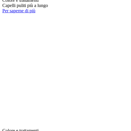
Colore e trattamenti
Capelli puliti più a lungo
Per saperne di più
Colore e trattamenti