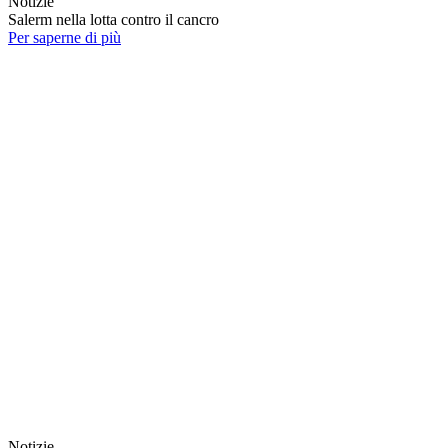
Notizie
Salerm nella lotta contro il cancro
Per saperne di più
Notizie