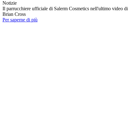
Notizie
Il parrucchiere ufficiale di Salerm Cosmetics nell'ultimo video di
Brian Cross
Per saperne di più