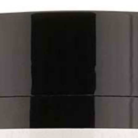
Capillare