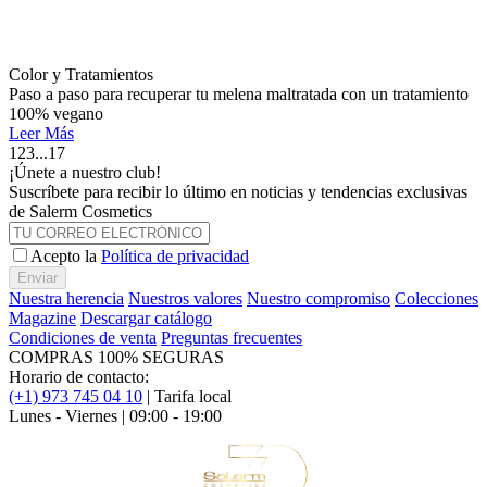
Color y Tratamientos
Paso a paso para recuperar tu melena maltratada con un tratamiento
100% vegano
Leer Más
1
2
3
...
17
¡Únete a nuestro club!
Suscríbete para recibir lo último en noticias y tendencias exclusivas
de Salerm Cosmetics
Acepto la
Política de privacidad
Enviar
Nuestra herencia
Nuestros valores
Nuestro compromiso
Colecciones
Magazine
Descargar catálogo
Condiciones de venta
Preguntas frecuentes
COMPRAS 100% SEGURAS
Horario de contacto:
(+1) 973 745 04 10
| Tarifa local
Lunes - Viernes | 09:00 - 19:00