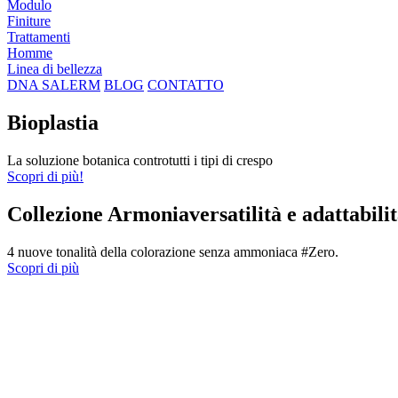
Modulo
Finiture
Trattamenti
Homme
Linea di bellezza
DNA SALERM
BLOG
CONTATTO
Bioplastia
La soluzione botanica controtutti i tipi di crespo
Scopri di più!
Collezione Armoniaversatilità e adattabili
4 nuove tonalità della colorazione senza ammoniaca #Zero.
Scopri di più